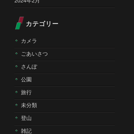
2024年2月
カテゴリー
カメラ
ごあいさつ
さんぽ
公園
旅行
未分類
登山
雑記