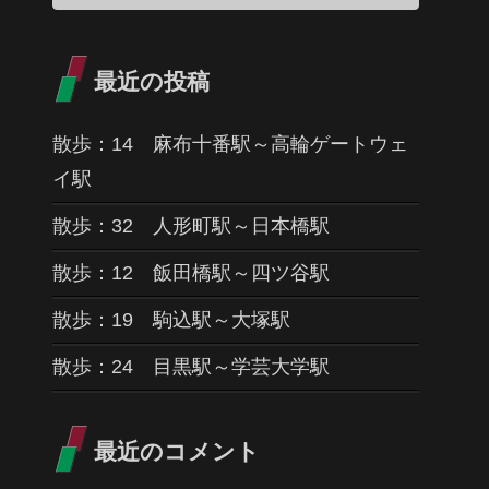
最近の投稿
散歩：14 麻布十番駅～高輪ゲートウェ
イ駅
散歩：32 人形町駅～日本橋駅
散歩：12 飯田橋駅～四ツ谷駅
散歩：19 駒込駅～大塚駅
散歩：24 目黒駅～学芸大学駅
最近のコメント