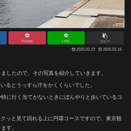
Pocket
LINE
コピー
2025.02.23
2025.02.16
きましたので、その写真を紹介していきます。
いているとうっすら汗をかくくらいでした。
や特に行く当てがないときにぼんやりと歩いているコ
サクッと見て回れる上に円環コースですので、東京観
ります。