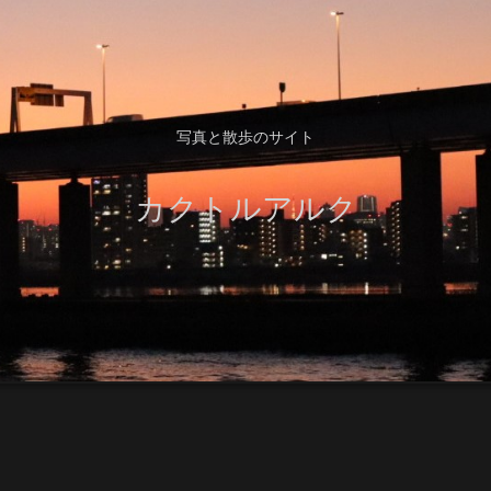
写真と散歩のサイト
カクトルアルク