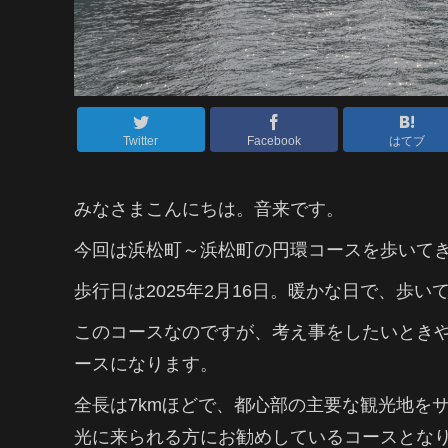
Twitter
Facebook
はてブ
みなさまこんにちは。音来です。
今回は浜松町～浜松町の円環コースを歩いて
歩行日は2025年2月16日。暖かな日で、歩
このコースなのですが、考え事をしたいとき
ースになります。
全長は7kmほどで、都心部の主要な観光地を
光に来られる方にお勧めしているコースとな