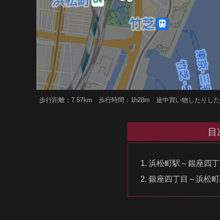
歩行距離：7.57km 歩行時間：1h28m 途中買い物したり
目
浜松町駅～銀座四丁
銀座四丁目～浜松町