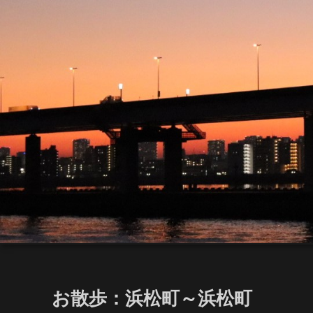
お散歩：浜松町～浜松町