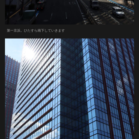
第一京浜。ひたすら南下していきます