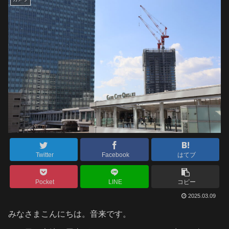
Twitter
Facebook
はてブ
Pocket
LINE
コピー
2025.03.09
みなさまこんにちは。音来です。