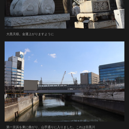
大黒天様。金運上がりますように
第一京浜を東に曲がり、山手通りに入りました。これは目黒川