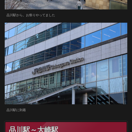
品川駅から。お祭りやってました
品川駅に到着
品川駅～大崎駅