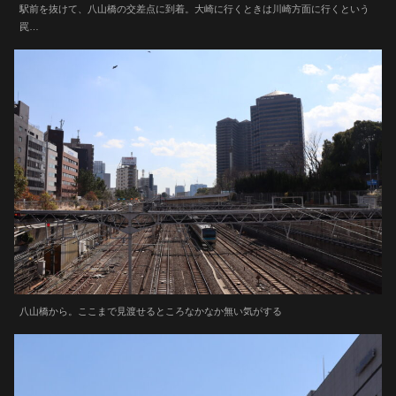
駅前を抜けて、八山橋の交差点に到着。大崎に行くときは川崎方面に行くという
罠…
八山橋から。ここまで見渡せるところなかなか無い気がする