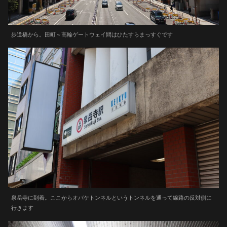
歩道橋から。田町～高輪ゲートウェイ間はひたすらまっすぐです
泉岳寺に到着。ここからオバケトンネルというトンネルを通って線路の反対側に
行きます