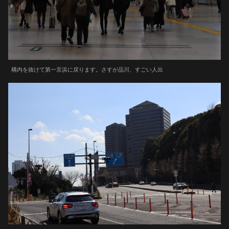
構内を抜けて第一京浜に戻ります。さすが品川、すごい人出