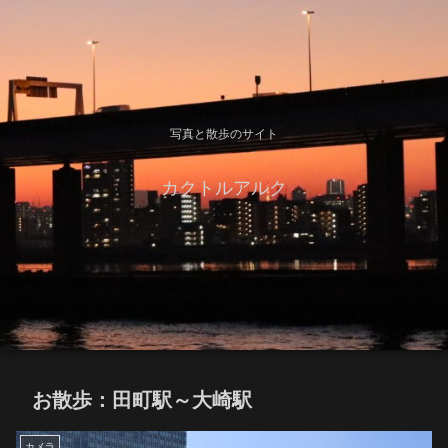
写真と散歩のサイト
カクトルアルク
お散歩：田町駅～大崎駅
カメラ