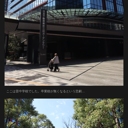
ここは昔中学校でした。卒業校が無くなるという悲劇…