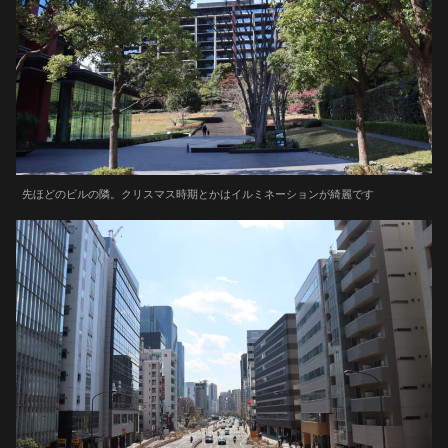
先ほどのビルの隣。クリスマス時期とかはイルミネーションが綺麗です