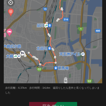
歩行距離：6.37km 歩行時間：1h14m 遠回りしたら意外と長くなってしまいま
した