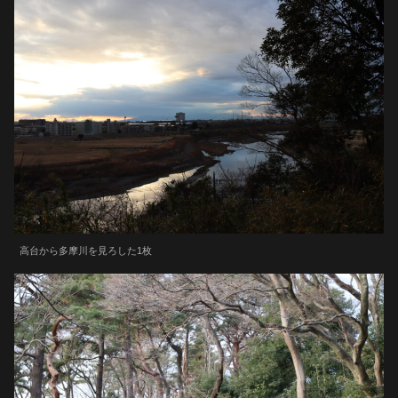
高台から多摩川を見ろした1枚