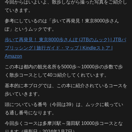
今回からはいよいよ、散歩しながら撮った写真をご紹介し
ていきます。
参考にしているのは「歩いて再発見！東京8000歩さん
ぽ」というムックです。
歩いて再発見！ 東京8000歩さんぽ (JTBのムック) | JTBパ
ブリッシング | 旅行ガイド・マップ | Kindleストア |
Amazon
この本は都内の観光名所を5000歩～10000歩の歩数で歩
く散歩コースとして40コ紹介してくれています。
基本的に本ブログでは、この本に紹介されているコースを
歩いていきます。
頭についている番号（今回は39）は、ムックに載ってい
る通し番号になります。
今回歩くコースは多摩川駅～蒲田駅 10000歩コースとな
ります（撮影日：2024年1月7日）。