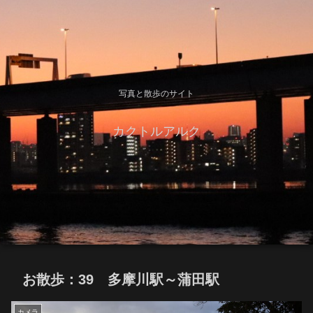
写真と散歩のサイト
カクトルアルク
お散歩：39 多摩川駅～蒲田駅
カメラ