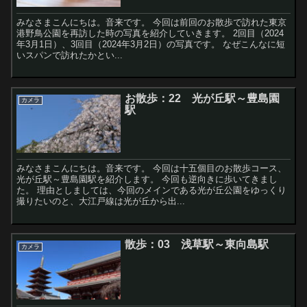
みなさまこんにちは。音来です。 今回は前回のお散歩で訪れた東京
港野鳥公園を再訪した時の写真を紹介していきます。 2回目（2024
年3月1日）、3回目（2024年3月2日）の写真です。 なぜこんなに短
いスパンで訪れたかとい...
お散歩：22 光が丘駅～豊島園
カメラ
駅
みなさまこんにちは。音来です。 今回は十五個目のお散歩コース、
光が丘駅～豊島園駅を紹介します。 今回も逆向きに歩いてきまし
た。 理由としましては、今回のメインである光が丘公園をゆっくり
撮りたいのと、大江戸線は光が丘から出...
散歩：03 浅草駅～東向島駅
カメラ