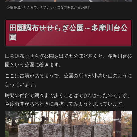
公園を出たところで。どこかレトロな雰囲気が良い感じ
田園調布せせらぎ公園～多摩川台公
園
田園調布せせらぎ公園を出て五分ほど歩くと、多摩川台公
園という公園に着きます。
ここは古墳があるようで、公園の所々が小高い山のように
なっています。
時間の都合で隅々まで歩くことはできなかったのですが、
今度時間があるときに再訪してみようと思っています。