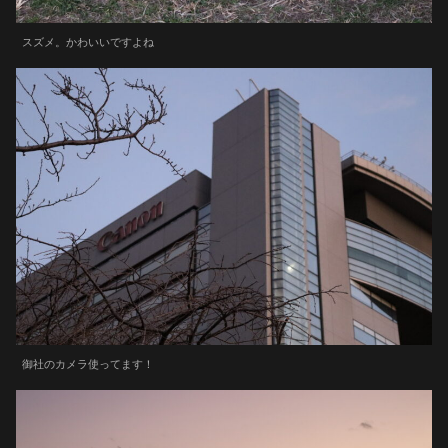
スズメ。かわいいですよね
御社のカメラ使ってます！