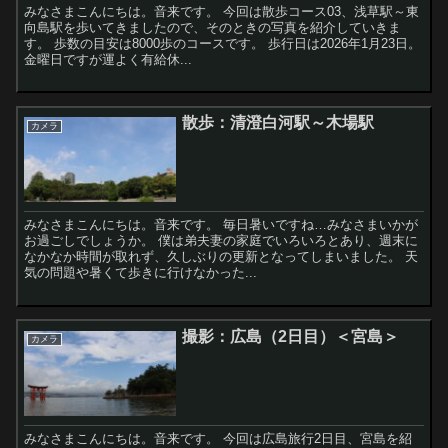
みなさまこんにちは。音来です。 今回は散歩コース03、浅草駅～東
向島駅を歩いてきましたので、そのときの写真を紹介していきま
す。 歩数の目安は8000歩のコースです。 歩行日は2026年1月23日。
金曜日ですが運よく有給休...
散歩：清澄白河駅～木場駅
カメラ
みなさまこんにちは。音来です。 毎日暑いですね…みなさまいかが
お過ごしでしょうか。 僕は弟夫妻の家庭でいろいろとあり、週末に
なかなか時間が取れず、久しぶりの更新となってしまいました。 天
気の問題や暑くて歩きに行けなかった...
撮影：広島（2日目）＜宮島＞
カメラ
みなさまこんにちは。音来です。 今回は広島旅行2日目、宮島を紹