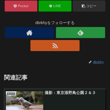
Pocket
LINE
コピー
dbrkhyをフォローする
dbrkhy
関連記事
撮影：東京港野鳥公園２＆３
カメラ