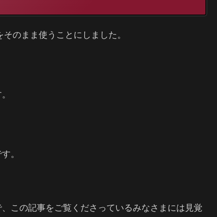
i をそのまま使うことにしました。
す。
です。
。
で、この記事をご覧くださっているみなさまには見覚