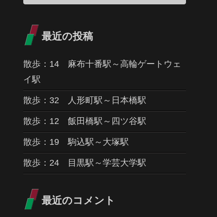
最近の投稿
散歩：14 麻布十番駅～高輪ゲートウェ
イ駅
散歩：32 人形町駅～日本橋駅
散歩：12 飯田橋駅～四ツ谷駅
散歩：19 駒込駅～大塚駅
散歩：24 目黒駅～学芸大学駅
最近のコメント