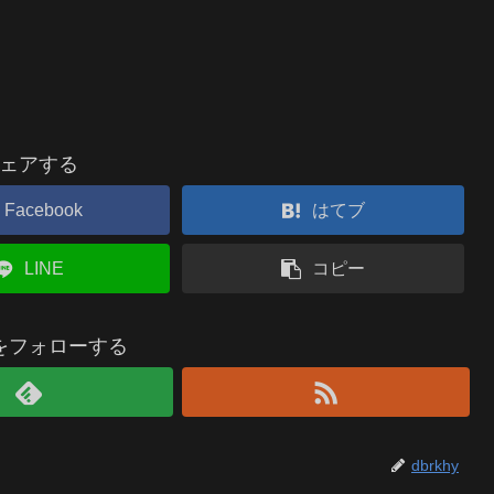
ェアする
Facebook
はてブ
LINE
コピー
hyをフォローする
dbrkhy