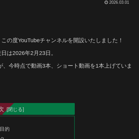
2026.03.01
の度YouTubeチャンネルを開設いたしました！
は2026年2月23日。
すが、今時点で動画3本、ショート動画を1本上げていま
次
目的
ク