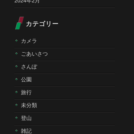
2024年2月
カテゴリー
カメラ
ごあいさつ
さんぽ
公園
旅行
未分類
登山
雑記