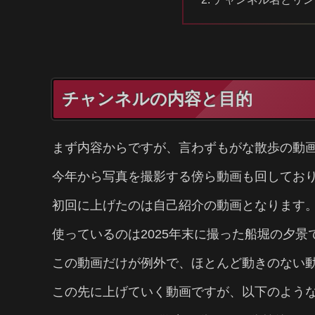
チャンネルの内容と目的
まず内容からですが、言わずもがな散歩の動
今年から写真を撮影する傍ら動画も回してお
初回に上げたのは自己紹介の動画となります
使っているのは2025年末に撮った船堀の夕景
この動画だけが例外で、ほとんど動きのない
この先に上げていく動画ですが、以下のよう