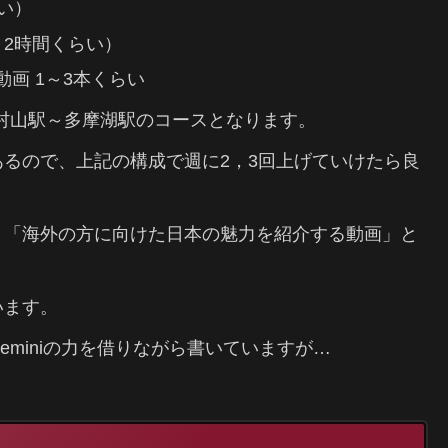
い）
2時間くらい）
画 1～3本くらい
東村山駅～多摩湖駅のコースとなります。
るので、上記の構成で週に2，3回上げていけたら良
り「海外の方に向けた日本の魅力を紹介する動画」と
います。
miniの力を借りながら書いていますが…