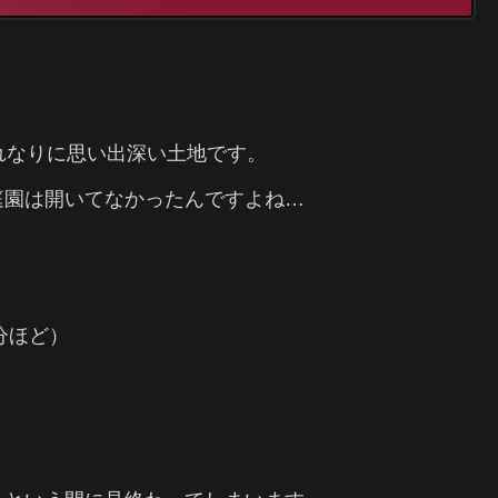
れなりに思い出深い土地です。
庭園は開いてなかったんですよね…
分ほど）