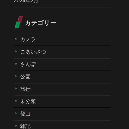
2024年2月
カテゴリー
カメラ
ごあいさつ
さんぽ
公園
旅行
未分類
登山
雑記