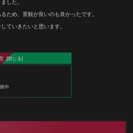
きました。
あるため、景観が良いのも良かったです。
介していきたいと思います。
次
画中