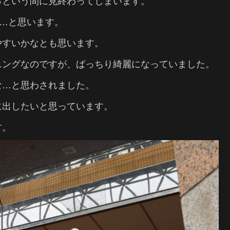
っという間に見終わってしまいます。
は…と思います。
やすいかなとも思います。
ニングなのですが、ばっちり綺麗になっていました。
な…と思わされました。
に出したいと思っています。
す。