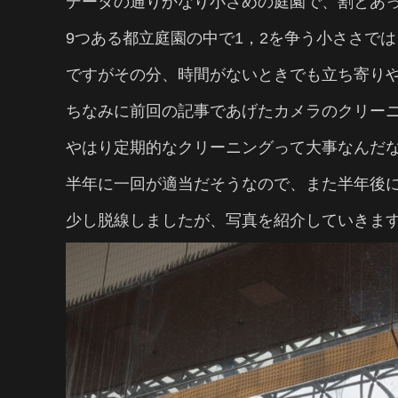
データの通りかなり小さめの庭園で、割とあ
9つある都立庭園の中で1，2を争う小ささで
ですがその分、時間がないときでも立ち寄り
ちなみに前回の記事であげたカメラのクリー
やはり定期的なクリーニングって大事なんだ
半年に一回が適当だそうなので、また半年後
少し脱線しましたが、写真を紹介していきま