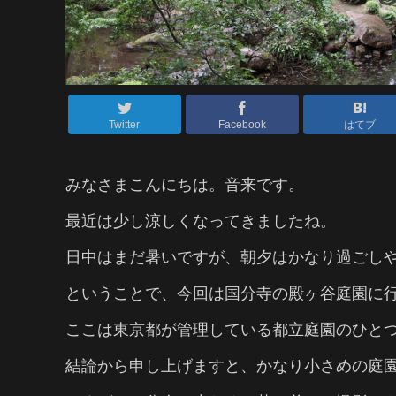
Twitter
Facebook
はてブ
みなさまこんにちは。音来です。
最近は少し涼しくなってきましたね。
日中はまだ暑いですが、朝夕はかなり過ごし
ということで、今回は国分寺の殿ヶ谷庭園に
ここは東京都が管理している都立庭園のひと
結論から申し上げますと、かなり小さめの庭