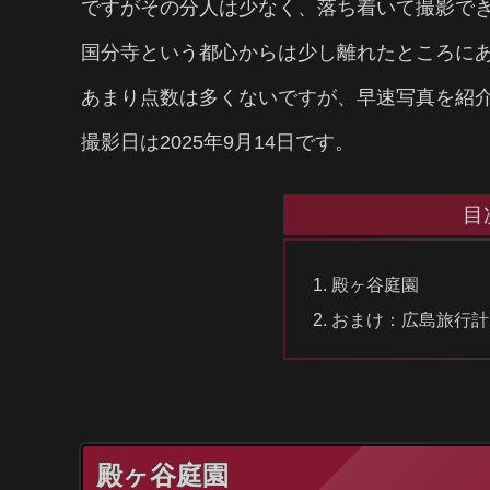
ですがその分人は少なく、落ち着いて撮影で
国分寺という都心からは少し離れたところに
あまり点数は多くないですが、早速写真を紹
撮影日は2025年9月14日です。
目
殿ヶ谷庭園
おまけ：広島旅行計
殿ヶ谷庭園