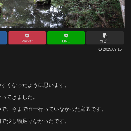
Pocket
LINE
コピー
2025.09.15
やすくなったように思います。
行ってきました。
つで、今まで唯一行っていなかった庭園です。
園で少し物足りなかったです。