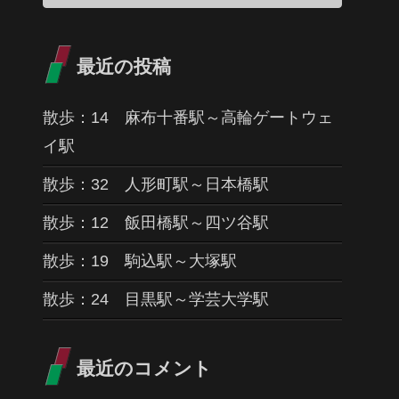
最近の投稿
散歩：14 麻布十番駅～高輪ゲートウェ
イ駅
散歩：32 人形町駅～日本橋駅
散歩：12 飯田橋駅～四ツ谷駅
散歩：19 駒込駅～大塚駅
散歩：24 目黒駅～学芸大学駅
最近のコメント