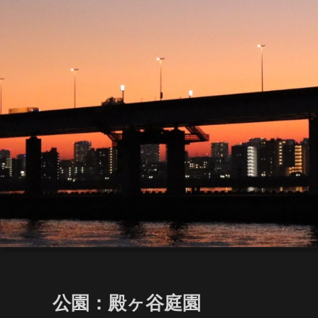
公園：殿ヶ谷庭園