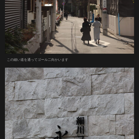
この細い道を通ってゴール二向かいます