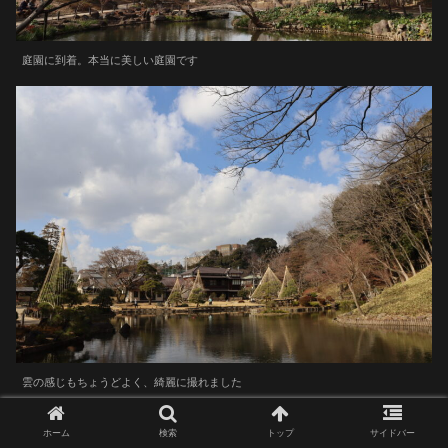
庭園に到着。本当に美しい庭園です
雲の感じもちょうどよく、綺麗に撮れました
ホーム
検索
トップ
サイドバー