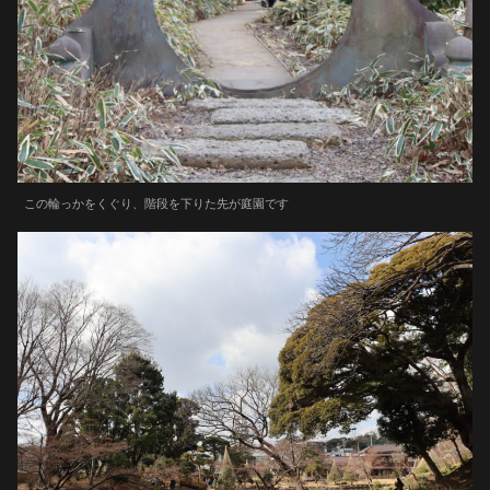
この輪っかをくぐり、階段を下りた先が庭園です