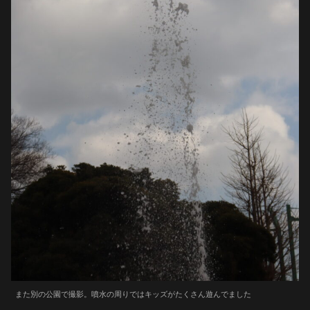
また別の公園で撮影。噴水の周りではキッズがたくさん遊んでました