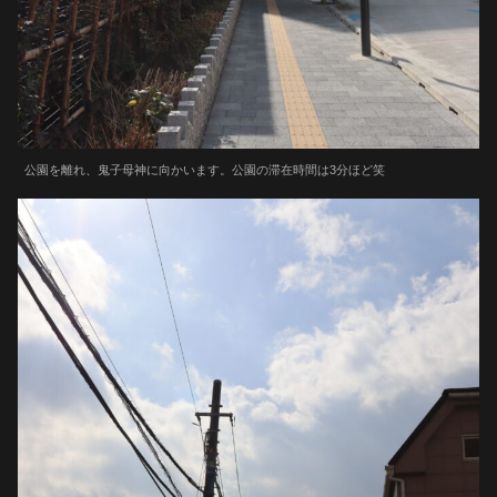
公園を離れ、鬼子母神に向かいます。公園の滞在時間は3分ほど笑