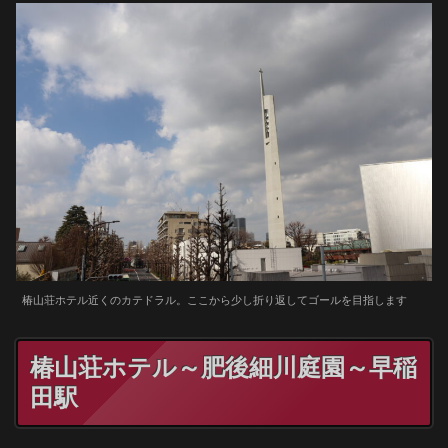
椿山荘ホテル近くのカテドラル。ここから少し折り返してゴールを目指します
椿山荘ホテル～肥後細川庭園～早稲
田駅