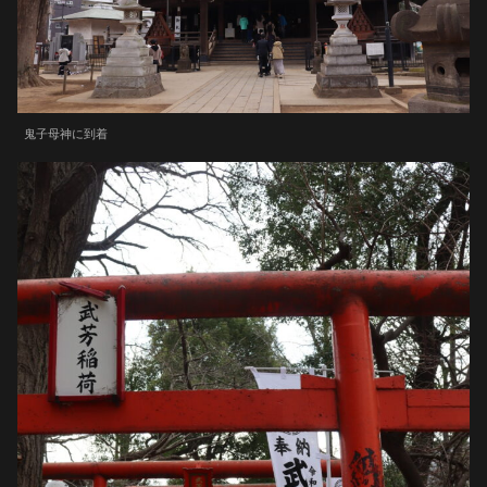
鬼子母神に到着