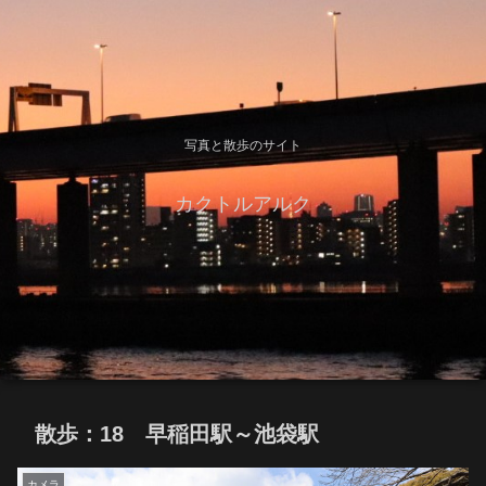
写真と散歩のサイト
カクトルアルク
散歩：18 早稲田駅～池袋駅
カメラ