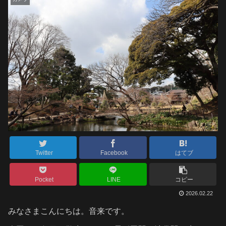
Twitter
Facebook
はてブ
Pocket
LINE
コピー
2026.02.22
みなさまこんにちは。音来です。