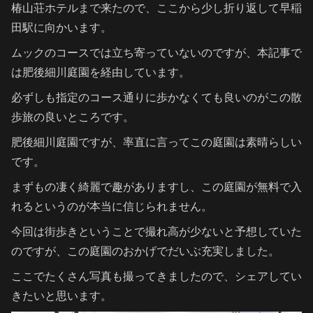
椿山荘ホテルまで来たので、ここから少し折り返して早稲
田駅に向かいます。
ムックのコースでは立ち寄っていないのですが、本記事で
は肥後細川庭園を経由しています。
必ずしも指定のコース通りに歩かなくても良いのがこの散
歩旅の良いところです。
肥後細川庭園ですが、率直に言ってこの庭園は素晴らしい
です。
まずもの凄く綺麗で趣がありますし、この庭園が無料で入
れるというのが本当に信じられません。
今回は街歩きということで撮れ高が少ないと予想していた
のですが、この庭園のおかげでだいぶ充実しました。
ここでたくさん写真も撮ってきましたので、シェアしてい
きたいと思います。