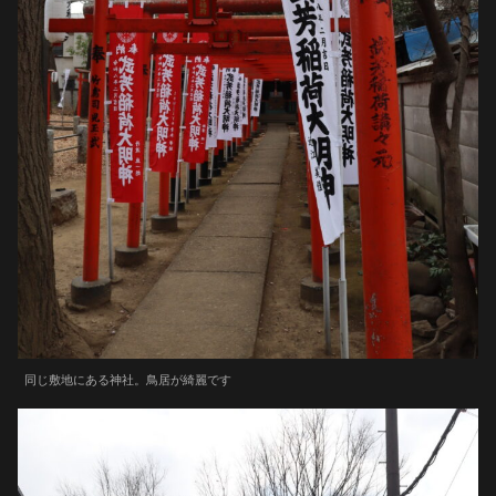
同じ敷地にある神社。鳥居が綺麗です