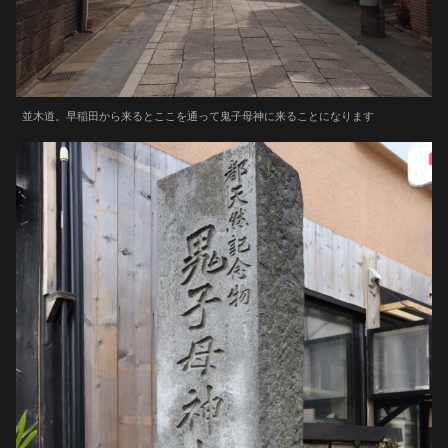
並木道。早稲田から来るとここを通って鬼子母神に来ることになります