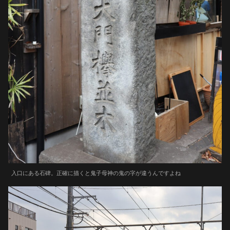
入口にある石碑。正確に描くと鬼子母神の鬼の字が違うんですよね