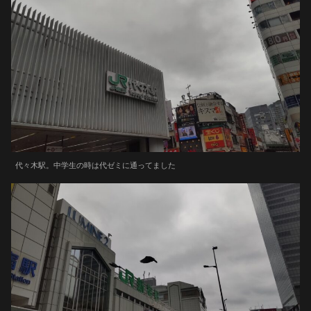
代々木駅。中学生の時は代ゼミに通ってました