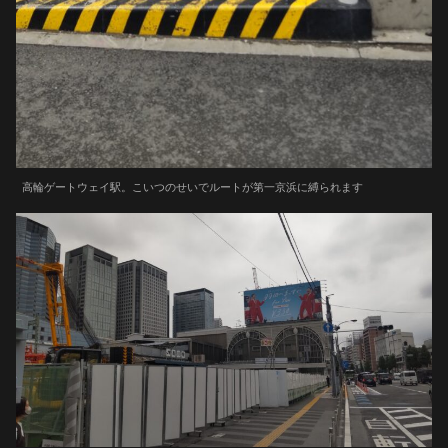
高輪ゲートウェイ駅。こいつのせいでルートが第一京浜に縛られます