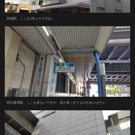
田端駅。ここも1年ぶりですね…
西日暮里駅。ここも来ないですが、道が真っすぐなのがありがたい