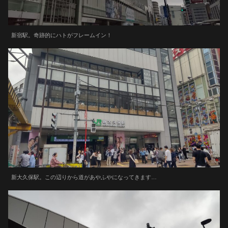
新宿駅。奇跡的にハトがフレームイン！
新大久保駅。この辺りから道があやふやになってきます…