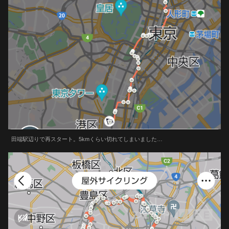
田端駅辺りで再スタート。5kmくらい切れてしまいました…