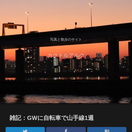
写真と散歩のサイト
カクトルアルク
雑記：GWに自転車で山手線1週