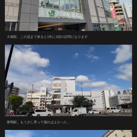
大塚駅。この辺まで来ると1年に1回の訪問になります
巣鴨駅。もう少し寄って撮ればよかった…