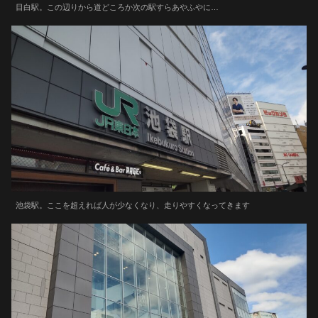
目白駅。この辺りから道どころか次の駅すらあやふやに…
池袋駅。ここを超えれば人が少なくなり、走りやすくなってきます