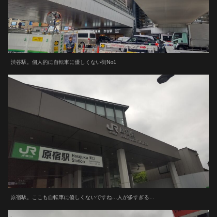
渋谷駅。個人的に自転車に優しくない街No1
原宿駅。ここも自転車に優しくないですね…人が多すぎる…