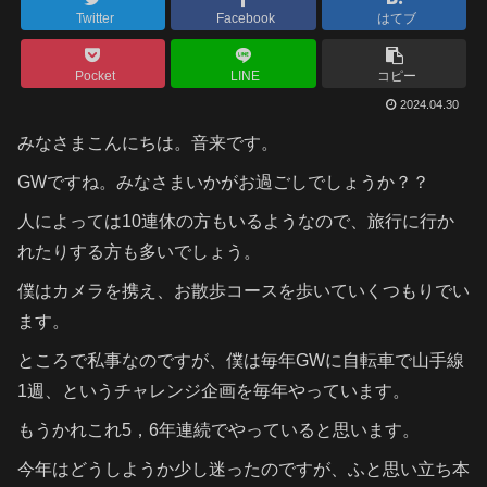
Twitter
Facebook
はてブ
Pocket
LINE
コピー
2024.04.30
みなさまこんにちは。音来です。
GWですね。みなさまいかがお過ごしでしょうか？？
人によっては10連休の方もいるようなので、旅行に行か
れたりする方も多いでしょう。
僕はカメラを携え、お散歩コースを歩いていくつもりでい
ます。
ところで私事なのですが、僕は毎年GWに自転車で山手線
1週、というチャレンジ企画を毎年やっています。
もうかれこれ5，6年連続でやっていると思います。
今年はどうしようか少し迷ったのですが、ふと思い立ち本